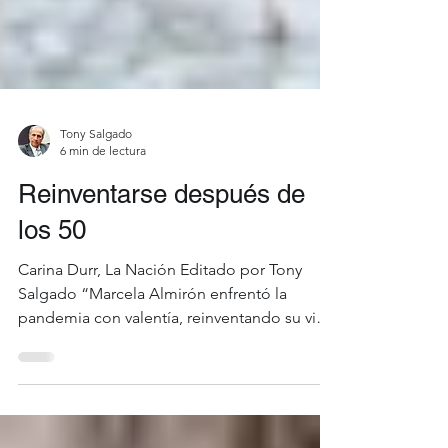
Tony Salgado
6 min de lectura
Reinventarse después de
los 50
Carina Durr, La Nación Editado por Tony
Salgado “Marcela Almirón enfrentó la
pandemia con valentía, reinventando su vida
a los 50 años y...