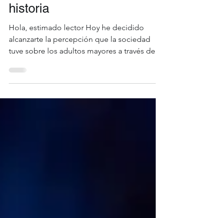
13 min de lectura
El significado del
envejecimiento en la
historia
Hola, estimado lector Hoy he decidido
alcanzarte la percepción que la sociedad
tuve sobre los adultos mayores a través de
los siglos....