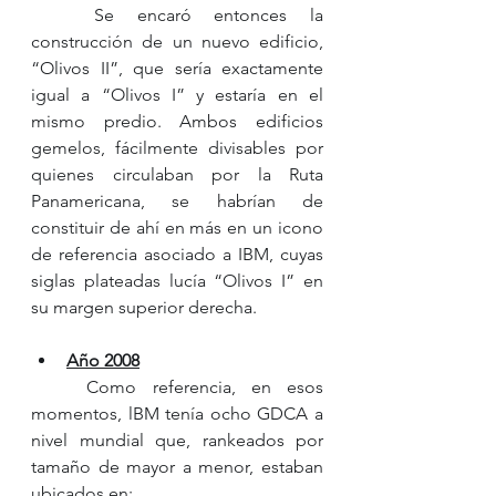
	Se encaró entonces la 
construcción de un nuevo edificio, 
“Olivos II”, que sería exactamente 
igual a “Olivos I” y estaría en el 
mismo predio. Ambos edificios 
gemelos, fácilmente divisables por 
quienes circulaban por la Ruta 
Panamericana, se habrían de 
constituir de ahí en más en un icono 
de referencia asociado a IBM, cuyas 
siglas plateadas lucía “Olivos I” en 
su margen superior derecha.  
Año 2008
	Como referencia, en esos 
momentos, lBM tenía ocho GDCA a 
nivel mundial que, rankeados por 
tamaño de mayor a menor, estaban 
ubicados en: