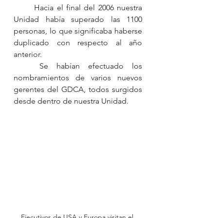
	Hacia el final del 2006 nuestra 
Unidad había superado las 1100 
personas, lo que significaba haberse 
duplicado con respecto al año 
anterior.
	Se habían efectuado los 
nombramientos de varios nuevos 
gerentes del GDCA, todos surgidos 
desde dentro de nuestra Unidad.
Ejecutivos de USA y Europa visitan el 