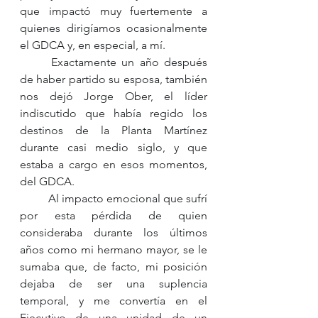
que impactó muy fuertemente a 
quienes dirigíamos ocasionalmente 
el GDCA y, en especial, a mí. 
	Exactamente un año después 
de haber partido su esposa, también 
nos dejó Jorge Ober, el líder 
indiscutido que había regido los 
destinos de la Planta Martínez 
durante casi medio siglo, y que 
estaba a cargo en esos momentos, 
del GDCA.
	Al impacto emocional que sufrí 
por esta pérdida de quien 
consideraba durante los últimos 
años como mi hermano mayor, se le 
sumaba que, de facto, mi posición 
dejaba de ser una suplencia 
temporal, y me convertía en el 
Ejecutivo de una unidad de un 