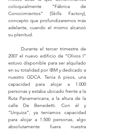
coloquialmente “Fábrica de 
Conocimientos” (Skills Factory), 
concepto que profundizaremos más 
adelante, cuando el mismo alcanzó 
su plenitud.
	Durante el tercer trimestre de 
2007 el nuevo edificio de “Olivos I” 
estuvo disponible para ser alquilado 
en su totalidad por IBM y dedicado a 
nuestro GDCA. Tenía 6 pisos, una 
capacidad para alojar a 1.000 
personas y estaba ubicado frente a la 
Ruta Panamericana, a la altura de la 
calle De Benedetti. Con él y 
“Urquiza”, ya teníamos capacidad 
para alojar a 1.500 personas, algo 
absolutamente fuera nuestra 