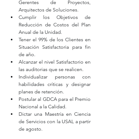
Gerentes de Proyectos, 
Arquitectos de Soluciones. 
Cumplir los Objetivos de 
Reducción de Costos del Plan 
Anual de la Unidad. 
Tener el 99% de los Clientes en 
Situación Satisfactoria para fin 
de año. 
Alcanzar el nivel Satisfactorio en 
las auditorias que se realicen. 
Individualizar personas con 
habilidades críticas y designar 
planes de retención. 
Postular al GDCA para el Premio 
Nacional a la Calidad.   
Dictar una Maestría en Ciencia 
de Servicios con la USAL a partir 
de agosto.