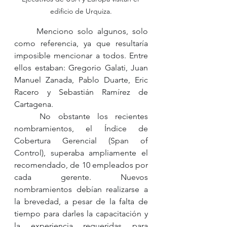
edificio de Urquiza.
	Menciono solo algunos, solo 
como referencia, ya que resultaría 
imposible mencionar a todos. Entre 
ellos estaban: Gregorio Galati, Juan 
Manuel Zanada, Pablo Duarte, Eric 
Racero y Sebastián Ramírez de 
Cartagena.
	No obstante los recientes 
nombramientos, el Índice de 
Cobertura Gerencial (Span of 
Control), superaba ampliamente el 
recomendado, de 10 empleados por 
cada gerente. Nuevos 
nombramientos debían realizarse a 
la brevedad, a pesar de la falta de 
tiempo para darles la capacitación y 
la experiencia requeridas para 