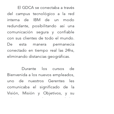
	El GDCA se conectaba a través 
del campus tecnológico a la red 
interna de IBM de un modo 
redundante, posibilitando así una 
comunicación segura y confiable 
con sus clientes de todo el mundo. 
De esta manera permanecía 
conectado en tiempo real las 24hs, 
eliminando distancias geográficas.
	Durante los cursos de 
Bienvenida a los nuevos empleados, 
uno de nuestros Gerentes les 
comunicaba el significado de la 
Visión, Misión y Objetivos
,
 y su 
relación con las actividades 
cotidianas que debían cumplir. 
Estábamos plenamente 