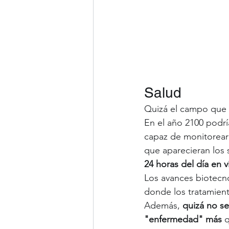
Salud
Quizá el campo que 
En el año 2100 podrí
capaz de monitorear 
que aparecieran los
24 horas del día en vi
Los avances biotecn
donde los tratamient
Además, 
quizá no se
"enfermedad" más 
q