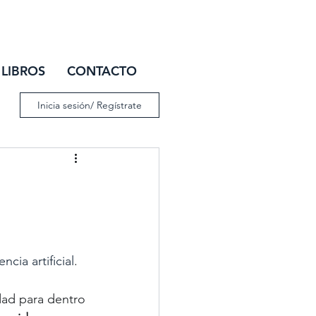
IAR SESIÓN
LIBROS
CONTACTO
Inicia sesión/ Regístrate
encia artificial
. 
dad para dentro 