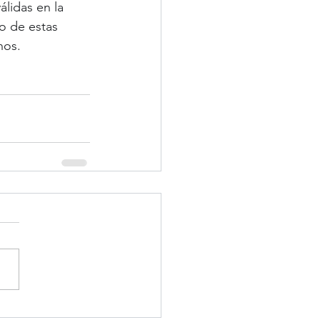
lidas en la 
o de estas 
nos.