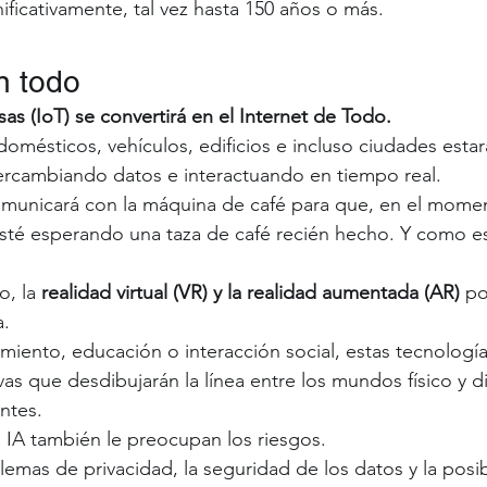
ificativamente, tal vez hasta 150 años o más.
n todo
sas (IoT) se convertirá en el Internet de Todo.
domésticos, vehículos, edificios e incluso ciudades estar
ercambiando datos e interactuando en tiempo real. 
municará con la máquina de café para que, en el mome
esté esperando una taza de café recién hecho. Y como e
o, la 
realidad virtual (VR) y la realidad aumentada (AR)
 po
. 
imiento, educación o interacción social, estas tecnología
as que desdibujarán la línea entre los mundos físico y di
ntes.
a IA también le preocupan los riesgos. 
lemas de privacidad, la seguridad de los datos y la posib