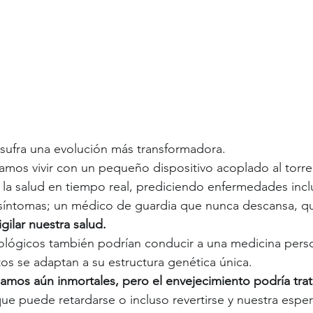
sufra una evolución más transformadora. 
amos vivir con un pequeño dispositivo acoplado al torr
la salud en tiempo real, prediciendo enfermedades incl
 síntomas; un médico de guardia que nunca descansa, q
gilar nuestra salud. 
ológicos también podrían conducir a una medicina perso
os se adaptan a su estructura genética única. 
amos aún inmortales, pero el envejecimiento podría tra
ue puede retardarse o incluso revertirse y nuestra esper