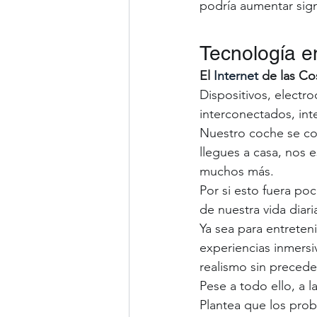
podría aumentar sign
Tecnología e
El 
Internet
 de las Co
Dispositivos, electro
interconectados, int
Nuestro coche se co
llegues a casa, nos 
muchos más. 
Por si esto fuera poc
de nuestra vida diaria
Ya sea para entreten
experiencias inmersiv
realismo sin precede
Pese a todo ello, a l
Plantea que los prob