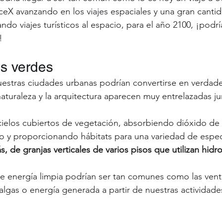
X avanzando en los viajes espaciales y una gran cantid
o viajes turísticos al espacio, para el año 2100, ¡podr
!
s verdes
estras ciudades urbanas podrían convertirse en verdad
naturaleza y la arquitectura aparecen muy entrelazadas jun
cielos cubiertos de vegetación, absorbiendo dióxido de
 y proporcionando hábitats para una variedad de espec
 de granjas verticales de varios pisos que utilizan hidro
 
de energía limpia podrían ser tan comunes como las ven
lgas o energía generada a partir de nuestras actividades