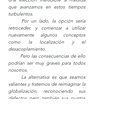
que avanzamos en estos tiempos 
turbulentos. 
Por un lado, la opción sería 
retroceder, y comenzar a utilizar 
nuevamente algunos conceptos 
como la localización y el 
desacoplamiento. 
Pero las consecuencias de ello 
podrían ser muy graves para todos 
nosotros. 
La alternativa es que seamos 
valientes y tratemos de reimaginar la 
globalización, reconociendo sus 
defectos pero también sus puntos 
fuertes. 
Este es el preciso momento de 
adoptar una posición valiente y no 
pensar en la retirada. 	Deberíamos 