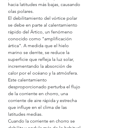
hacia latitudes más bajas, causando 
olas polares.
El debilitamiento del vórtice polar 
se debe en parte al calentamiento 
rápido del Ártico, un fenómeno 
conocido como "amplificación 
ártica". A medida que el hielo 
marino se derrite, se reduce la 
superficie que refleja la luz solar, 
incrementando la absorción de 
calor por el océano y la atmósfera. 
Este calentamiento 
desproporcionado perturba el flujo 
de la corriente en chorro, una 
corriente de aire rápida y estrecha 
que influye en el clima de las 
latitudes medias.
Cuando la corriente en chorro se 
debilita y ondula más de lo habitual, 