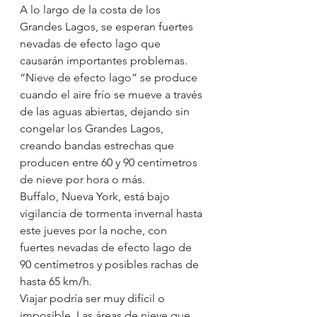
A lo largo de la costa de los 
Grandes Lagos, se esperan fuertes 
nevadas de efecto lago que 
causarán importantes problemas.  
“
Nieve de efecto lago
” se produce 
cuando el aire frío se mueve a través 
de las aguas abiertas, dejando sin 
congelar los Grandes Lagos, 
creando bandas estrechas que 
producen entre 60 y 90 centímetros 
de nieve por hora o más.
Buffalo, Nueva York, está bajo 
vigilancia de tormenta invernal hasta 
este jueves por la noche, con 
fuertes nevadas de efecto lago de 
90 centímetros y posibles rachas de 
hasta 65 km/h.
Viajar podría ser muy difícil o 
imposible. Las áreas de nieve que 