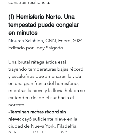
construir resiliencia.
(I) Hemisferio Norte. Una 
tempestad puede congelar 
en minutos
Nouran Salahieh
, CNN, Enero, 2024
Editado por Tony Salgado
Una brutal ráfaga ártica está 
trayendo temperaturas bajas récord 
y escalofríos que amenazan la vida 
en una gran franja del hemisferio, 
mientras la nieve y la lluvia helada se 
extienden desde el sur hacia el 
noreste.  
-Terminan rachas récord sin 
nieve:
 cayó suficiente nieve en la 
ciudad de Nueva York, Filadelfia, 