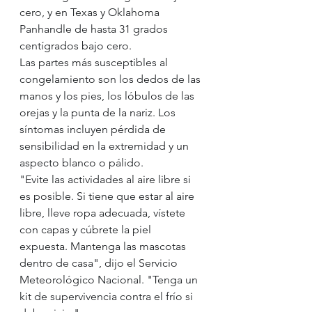
cero, y en Texas y Oklahoma 
Panhandle de hasta 31 grados 
centígrados bajo cero.
Las partes más susceptibles al 
congelamiento son los dedos de las 
manos y los pies, los lóbulos de las 
orejas y la punta de la nariz. Los 
síntomas incluyen pérdida de 
sensibilidad en la extremidad y un 
aspecto blanco o pálido.
"Evite las actividades al aire libre si 
es posible. Si tiene que estar al aire 
libre, lleve ropa adecuada, vístete 
con capas y cúbrete la piel 
expuesta. Mantenga las mascotas 
dentro de casa", dijo el Servicio 
Meteorológico Nacional. "Tenga un 
kit de supervivencia contra el frío si 