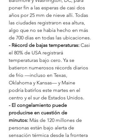
Baltimore y Washington, DC, para 
poner fin a las esperas de casi dos 
años por 25 mm de nieve allí. Todas 
las ciudades registraron esa altura, 
algo que no se había hecho en más 
de 700 días en todas las ubicaciones.
- Récord de bajas temperaturas:
 Casi 
el 80% de USA registrará 
temperaturas bajo cero. Ya se 
batieron numerosos récords diarios 
de frío —incluso en Texas, 
Oklahoma y Kansas— y Maine 
podría batirlos este martes en el 
centro y el sur de Estados Unidos.
- El congelamiento puede 
producirse en cuestión de 
minutos:
 Más de 120 millones de 
personas están bajo alerta de 
sensación térmica desde la frontera 