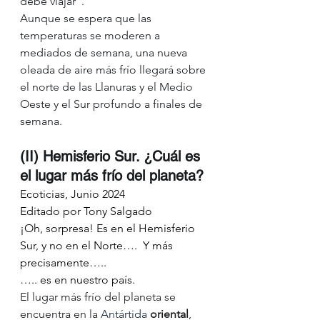
debe viajar".
Aunque se espera que las 
temperaturas se moderen a 
mediados de semana, una nueva 
oleada de aire más frío llegará sobre 
el norte de las Llanuras y el Medio 
Oeste y el Sur profundo a finales de 
semana.
(II) Hemisferio Sur. ¿Cuál es 
el lugar más frío del planeta?
Ecoticias, Junio 2024
Editado por Tony Salgado
¡Oh, sorpresa! Es en el Hemisferio 
Sur, y no en el Norte….  Y más 
precisamente…..
….. es en nuestro país.
El lugar más frío del planeta se 
encuentra en la 
Antártida
 oriental
, 