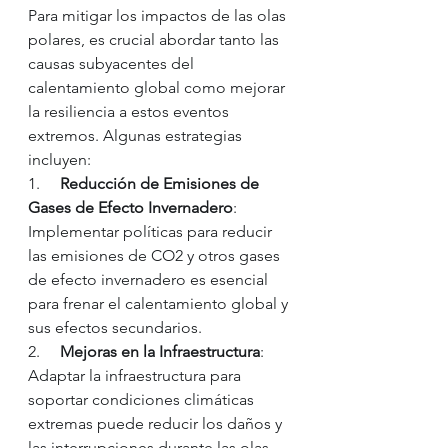
Para mitigar los impactos de las olas 
polares, es crucial abordar tanto las 
causas subyacentes del 
calentamiento global como mejorar 
la resiliencia a estos eventos 
extremos. Algunas estrategias 
incluyen:
1.     
Reducción de Emisiones de 
Gases de Efecto Invernadero
: 
Implementar políticas para reducir 
las emisiones de CO2 y otros gases 
de efecto invernadero es esencial 
para frenar el calentamiento global y 
sus efectos secundarios.
2.     
Mejoras en la Infraestructura
: 
Adaptar la infraestructura para 
soportar condiciones climáticas 
extremas puede reducir los daños y 
las interrupciones durante las olas 