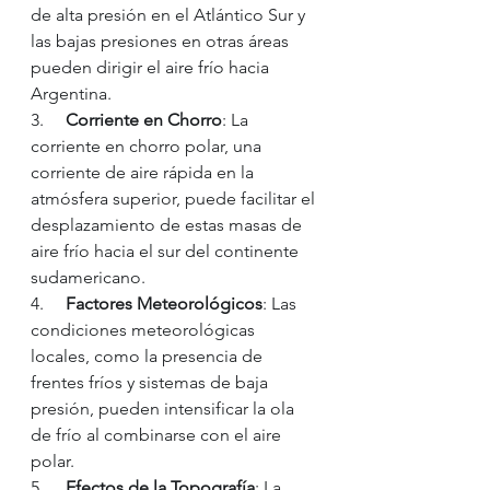
de alta presión en el Atlántico Sur y 
las bajas presiones en otras áreas 
pueden dirigir el aire frío hacia 
Argentina.
3.     
Corriente en Chorro
: La 
corriente en chorro polar, una 
corriente de aire rápida en la 
atmósfera superior, puede facilitar el 
desplazamiento de estas masas de 
aire frío hacia el sur del continente 
sudamericano.
4.     
Factores Meteorológicos
: Las 
condiciones meteorológicas 
locales, como la presencia de 
frentes fríos y sistemas de baja 
presión, pueden intensificar la ola 
de frío al combinarse con el aire 
polar.
5.     
Efectos de la Topografía
: La 