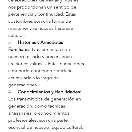
nos proporcionan un sentido de 
pertenencia y continuidad. Estas 
costumbres son una forma de 
mantener viva nuestra herencia 
cultural.
3.     
Historias y Anécdotas 
Familiares
: Nos conectan con 
nuestro pasado y nos enseñan 
lecciones valiosas. Estas narraciones 
a menudo contienen sabiduría 
acumulada a lo largo de 
generaciónes.
4.     
Conocimientos y Habilidades
: 
Los transmitidos de generación en 
generación, como técnicas 
artesanales, o conocimientos 
profesionales, son una parte 
esencial de nuestro legado cultural.