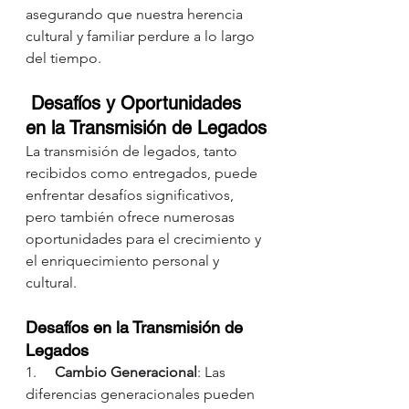
asegurando que nuestra herencia 
cultural y familiar perdure a lo largo 
del tiempo.
Desafíos y Oportunidades 
en la Transmisión de Legados
La transmisión de legados, tanto 
recibidos como entregados, puede 
enfrentar desafíos significativos, 
pero también ofrece numerosas 
oportunidades para el crecimiento y 
el enriquecimiento personal y 
cultural.
Desafíos en la Transmisión de 
Legados
1.     
Cambio Generacional
: Las 
diferencias generacionales pueden 