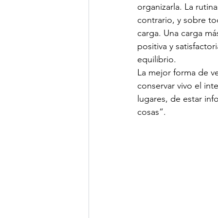
organizarla. La rutin
contrario, y sobre t
carga. Una carga má
positiva y satisfacto
equilibrio.
La mejor forma de ve
conservar vivo el in
lugares, de estar in
cosas”.