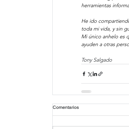
herramientas informáti
He ido compartiendo 
toda mi vida, y sin 
Mi único anhelo es q
ayuden a otras person
Tony Salgado
Comentarios