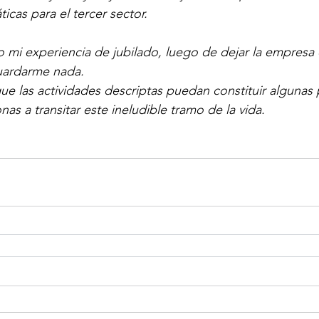
cas para el tercer sector.       
mi experiencia de jubilado, luego de dejar la empresa e
guardarme nada.
ue las actividades descriptas puedan constituir algunas 
as a transitar este ineludible tramo de la vida.