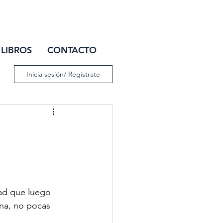
IAR SESIÓN
LIBROS
CONTACTO
Inicia sesión/ Regístrate
dad que luego 
ina, no pocas 