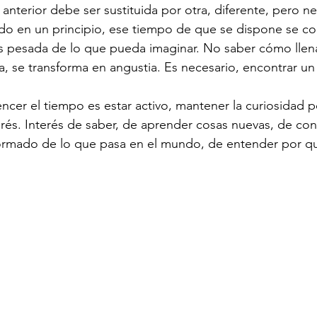
a anterior debe ser sustituida por otra, diferente, pero ne
odo en un principio, ese tiempo de que se dispone se co
s pesada de lo que pueda imaginar. No saber cómo llena
ria, se transforma en angustia. Es necesario, encontrar u
ncer el tiempo es estar activo, mantener la curiosidad po
terés. Interés de saber, de aprender cosas nuevas, de co
formado de lo que pasa en el mundo, de entender por qu