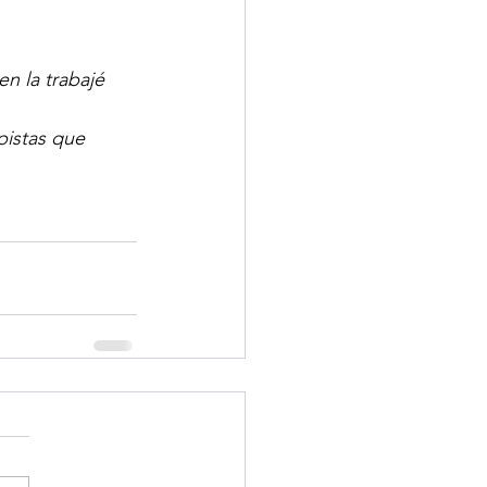
n la trabajé 
pistas que 