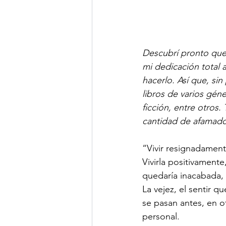
Descubrí pronto que 
mi dedicación total 
hacerlo. Así que, sin
libros de varios géne
ficción, entre otros
cantidad de afamados
“Vivir resignadamente
Vivirla positivamente
quedaría inacabada, 
La vejez, el sentir q
se pasan antes, en o
personal.