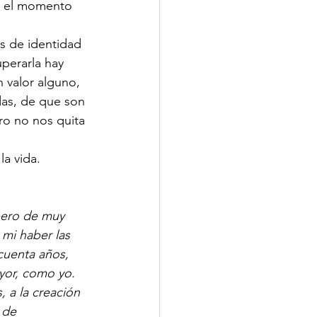
es el momento 
is de identidad 
perarla hay 
 valor alguno, 
as, de que son 
ro no nos quita 
a vida. 
pero de muy 
 mi haber las 
cuenta años, 
yor, como yo. 
 a la creación 
 de 