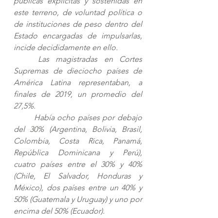
públicas explícitas y sostenidas en 
este terreno, de voluntad política o 
de instituciones de peso dentro del 
Estado encargadas de impulsarlas, 
incide decididamente en ello.
Las magistradas en Cortes 
Supremas de dieciocho países de 
América Latina representaban, a 
finales de 2019, un promedio del 
27,5%. 
Había ocho países por debajo 
del 30% (Argentina, Bolivia, Brasil, 
Colombia, Costa Rica, Panamá, 
República Dominicana y Perú), 
cuatro países entre el 30% y 40% 
(Chile, El Salvador, Honduras y 
México), dos países entre un 40% y 
50% (Guatemala y Uruguay) y uno por 
encima del 50% (Ecuador). 