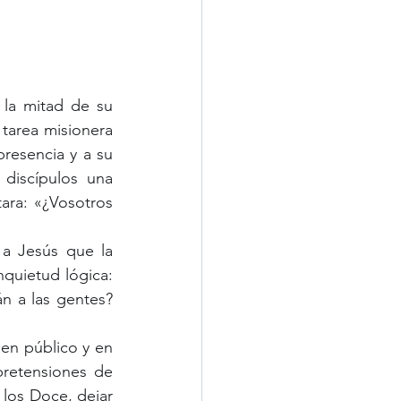
tarea misionera 
resencia y a su 
discípulos una 
ara: «¿Vosotros 
quietud lógica: 
n a las gentes? 
retensiones de 
los Doce, dejar 