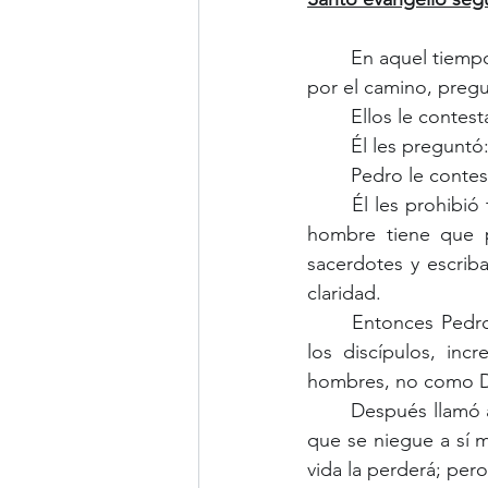
	En aquel tiempo, Jesús y sus discípulos se dirigieron a las aldeas de Cesarea de Felipe; 
por el camino, pregu
	Ellos le contes
	Él les pregunt
	Pedro le contes
	Él les prohibió terminantemente decírselo a nadie. Y empezó a instruirlos: «El Hijo del 
hombre tiene que 
sacerdotes y escriba
claridad.
	Entonces Pedro se lo llevó aparte y se puso a increparlo. Jesús se volvió y, de cara a 
los discípulos, inc
hombres, no como D
	Después llamó a la gente y a sus discípulos, y les dijo: «El que quiera venirse conmigo, 
que se niegue a sí m
vida la perderá; pero