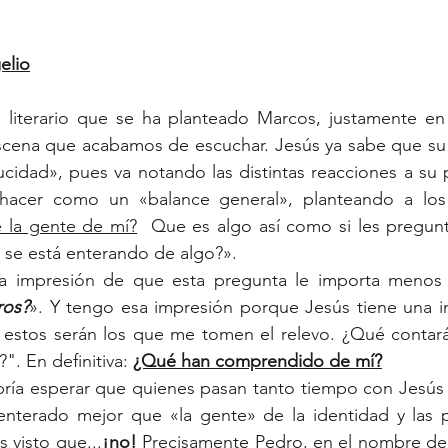
elio
escena que acabamos de escuchar. Jesús ya sabe que su 
cidad», pues va notando las distintas reacciones a su p
hacer como un «balance general», planteando a los 
 la gente de mí?
  Que es algo así como si les pregunt
 se está enterando de algo?».
ros?
». Y tengo esa impresión porque Jesús tiene una in
, estos serán los que me tomen el relevo. ¿Qué contará
". En definitiva: 
¿Qué han comprendido de mí?
 enterado mejor que «la gente» de la identidad y las p
 visto que...
¡no!
 Precisamente Pedro, en el nombre de 