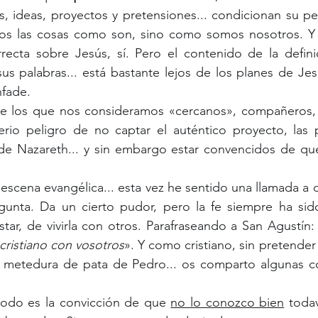
s, ideas, proyectos y pretensiones... condicionan su pe
os las cosas como son, sino como somos nosotros. Y
rrecta sobre Jesús, sí. Pero el contenido de la defini
us palabras... está bastante lejos de los planes de Je
nfade.
rio peligro de no captar el auténtico proyecto, las pr
de Nazareth... y sin embargo estar convencidos de que
gunta. Da un cierto pudor, pero la fe siempre ha sid
star, de vivirla con otros. Parafraseando a San Agustín:
 cristiano con vosotros
». Y como cristiano, sin pretender 
metedura de pata de Pedro... os comparto algunas co
odo es la convicción de que 
no lo conozco bien
 todav