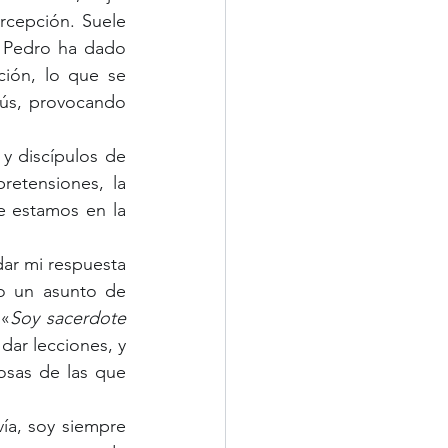
rcepción. Suele 
 Pedro ha dado 
ción, lo que se 
sús, provocando 
etensiones, la 
 estamos en la 
o un asunto de 
 «
Soy sacerdote 
dar lecciones, y 
sas de las que 
ía, soy siempre 