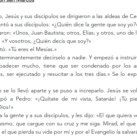
ntó a sus díscípulos: «¿Quién dice la gente que soy yo?
taron: «Unos, Juan Bautista; otros, Elías; y otros, uno de 
ó: «Y vosotros, ¿Quién decís que soy?»
tó: «Tú eres el Mesías.»
padecer mucho, tiene que ser condenado por los an
s, ser ejecutado y resucitar a los tres días.» Se lo exp
repó a Pedro: «¡Quítate de mi vista, Satanás! ¡Tú pi
ios!»
ismo, que cargue con su cruz y me siga. Mirad, el que q
 el que pierda su vida por mí y por el Evangelio la salvar