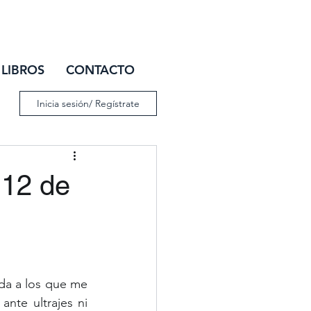
IAR SESIÓN
LIBROS
CONTACTO
Inicia sesión/ Regístrate
 12 de
nte ultrajes ni 