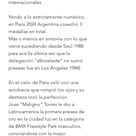
internacionales.
Yendo a lo estrictamente numérico, 
en París 2024 Argentina cosechó 3 
medallas en total.
Más o menos en sintonía con lo que 
viene sucediendo desde Seúl 1988 
para acá (la última vez que la 
delegación “albiceleste” no sumó 
preseas fue en Los Ángeles 1984). 
En el cielo de París voló con una 
acrobacia que rompió los ojos y su 
destreza rozó la perfección. 
José “Maligno” Torres
 le dio a 
Latinoamérica la primera presea de 
oro en la ciudad luz en la categoría 
de BMX Freestyle Park masculino, 
coronándose con la mejor 