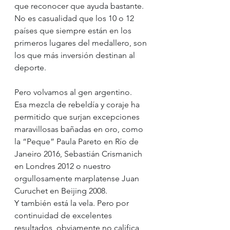
que reconocer que ayuda bastante.
No es casualidad que los 10 o 12 
países que siempre están en los 
primeros lugares del medallero, son 
los que más inversión destinan al 
deporte.
Pero volvamos al gen argentino.
Esa mezcla de rebeldía y coraje ha 
permitido que surjan excepciones 
maravillosas bañadas en oro, como 
la “Peque” Paula Pareto en Río de 
Janeiro 2016, Sebastián Crismanich 
en Londres 2012 o nuestro 
orgullosamente marplatense Juan 
Curuchet en Beijing 2008.
Y también está la vela. Pero por 
continuidad de excelentes 
resultados, obviamente no califica 