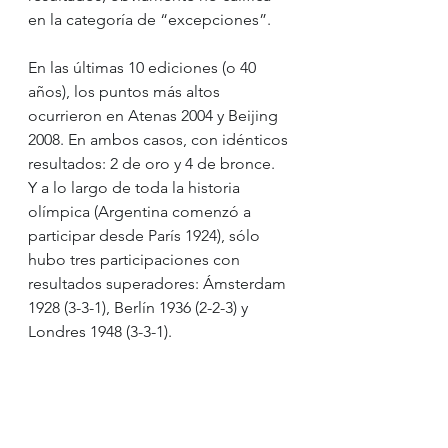
en la categoría de “excepciones”.
En las últimas 10 ediciones (o 40 
años), los puntos más altos 
ocurrieron en Atenas 2004 y Beijing 
2008. En ambos casos, con idénticos 
resultados: 2 de oro y 4 de bronce.
Y a lo largo de toda la historia 
olímpica (Argentina comenzó a 
participar desde París 1924), sólo 
hubo tres participaciones con 
resultados superadores: Ámsterdam 
1928 (3-3-1), Berlín 1936 (2-2-3) y 
Londres 1948 (3-3-1).
El medallero histórico muestra que 
nuestro país ha obtenido hasta la 
fecha: