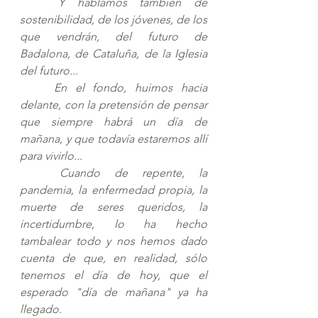
	Y hablamos también de 
sostenibilidad, de los jóvenes, de los 
que vendrán, del futuro de 
Badalona, ​​de Cataluña, de la Iglesia 
del futuro... 
	En el fondo, huimos hacia 
delante, con la pretensión de pensar 
que siempre habrá un día de 
mañana, y que todavía estaremos allí 
para vivirlo... 
	Cuando de repente, la 
pandemia, la enfermedad propia, la 
muerte de seres queridos, la 
incertidumbre, lo ha hecho 
tambalear todo y nos hemos dado 
cuenta de que, en realidad, sólo 
tenemos el día de hoy, que el 
esperado "día de mañana" ya ha 
llegado.