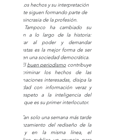
Los hechos y su interpretación 
solvente siguen formando parte de 
la idiosincrasia de la profesión. 
Tampoco ha cambiado su 
función a lo largo de la historia: 
fiscalizar al poder y demandar 
respuestas es la mejor forma de ser 
libres en una sociedad democrática. 
El 
buen periodismo
 contribuye 
a discriminar los hechos de las 
deformaciones interesadas, disipa la 
oscuridad con información veraz y 
con respeto a la inteligencia del 
lector, que es su primer interlocutor.
Tan solo una semana más tarde 
del lanzamiento del rediseño de la 
web, y en la misma línea, el 
periódico publica un anuncio para 