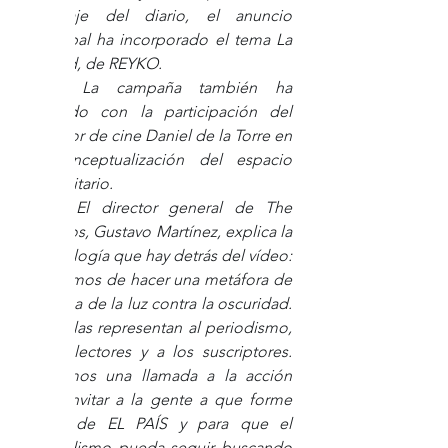
mensaje del diario, el anuncio 
principal ha incorporado el tema La 
verdad, de REYKO. 
La campaña también ha 
contado con la participación del 
director de cine Daniel de la Torre en 
la conceptualización del espacio 
publicitario. 
El director general de The 
Cyranos, Gustavo Martínez, explica la 
simbología que hay detrás del vídeo: 
“Tratamos de hacer una metáfora de 
la lucha de la luz contra la oscuridad. 
Las velas representan al periodismo, 
a los lectores y a los suscriptores. 
Hacemos una llamada a la acción 
para invitar a la gente a que forme 
parte de EL PAÍS y para que el 
periodismo pueda seguir buscando 