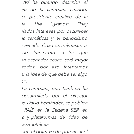
Así ha querido describir el 
mensaje de la campaña Leandro 
Raposo, presidente creativo de la 
agencia The Cyranos: “Hay 
demasiados intereses por oscurecer 
muchas temáticas y el periodismo 
puede evitarlo. Cuantos más seamos 
los que iluminemos a los que 
intentan esconder cosas, será mejor 
para todos, por eso intentamos 
mostrar la idea de que debe ser algo 
masivo”. 
La campaña, que también ha 
sido desarrollada por el director 
creativo David Fernández, se publica 
en EL PAÍS, en la Cadena SER, en 
revistas y plataformas de vídeo de 
manera simultánea.
Con el objetivo de potenciar el 