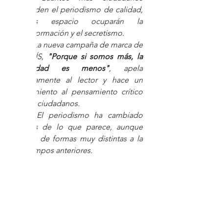
respalden el periodismo de calidad, 
menos espacio ocuparán la 
desinformación y el secretismo. 
La nueva campaña de marca de 
EL PAÍS, 
"Porque si somos más, la 
oscuridad es menos"
, apela 
directamente al lector y hace un 
llamamiento al pensamiento crítico 
de los ciudadanos.
El periodismo ha cambiado 
menos de lo que parece, aunque 
circule de formas muy distintas a la 
de tiempos anteriores. 