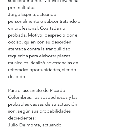
suficientemente. Motivo: revancha 
por maltratos.
Jorge Espina, actuando 
personalmente o subcontratando a 
un profesional. Coartada no 
probada. Motivo: desprecio por el 
occiso, quien con su desorden 
atentaba contra la tranquilidad 
requerida para elaborar piezas 
musicales. Realizó advertencias en 
reiteradas oportunidades, siendo 
desoído.
Para el asesinato de Ricardo 
Colombres, los sospechosos y las 
probables causas de su actuación 
son, según sus probabilidades 
decrecientes:
Julio Delmonte, actuando 