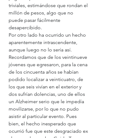
triviales, estimándose que rondan el 
millón de pesos, algo que no 
puede pasar fácilmente 
desapercibido.
Por otro lado ha ocurrido un hecho 
aparentemente intrascendente, 
aunque luego no lo sería así. 
Recordamos que de los veintinueve 
jóvenes que egresaron, para la cena 
de los cincuenta años se habían 
podido localizar a veinticuatro, de 
los que seis vivían en el exterior y 
dos sufrían dolencias, uno de ellos 
un Alzheimer serio que le impedía 
movilizarse, por lo que no pudo 
asistir al particular evento. Pues 
bien, el hecho inesperado que 
ocurrió fue que este desgraciado ex 