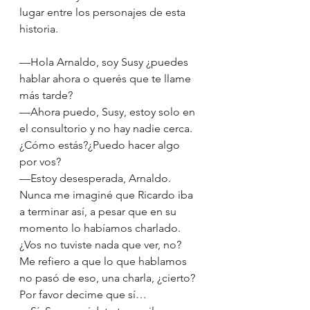
lugar entre los personajes de esta 
historia.
—Hola Arnaldo, soy Susy ¿puedes 
hablar ahora o querés que te llame 
más tarde?
—Ahora puedo, Susy, estoy solo en 
el consultorio y no hay nadie cerca. 
¿Cómo estás?¿Puedo hacer algo 
por vos?
—Estoy desesperada, Arnaldo. 
Nunca me imaginé que Ricardo iba 
a terminar así, a pesar que en su 
momento lo habíamos charlado. 
¿Vos no tuviste nada que ver, no? 
Me refiero a que lo que hablamos 
no pasó de eso, una charla, ¿cierto? 
Por favor decime que sí…   