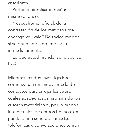
anteriores.
—Perfecto, comisario, mañana 
mismo arranco.
—Y escúcheme, oficial, de la 
contratación de los mafiosos me 
encargo yo ¿vale? De todos modos, 
si se entera de algo, me avisa 
inmediatamente.
—Lo que usted mande, señor, así se 
hará.
Mientras los dos investigadores 
comenzaban una nueva rueda de 
contactos para arrojar luz sobre 
cuáles sospechosos habían sido los 
autores materiales o, por lo menos, 
intelectuales de ambos hechos, en 
paralelo una serie de llamadas 
telefónicas y conversaciones tenían 