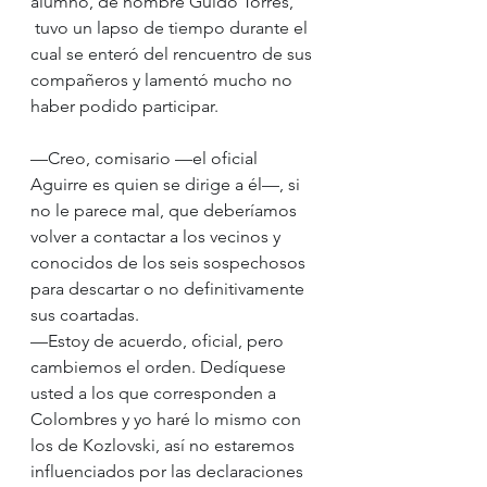
alumno, de nombre Guido Torres, 
 tuvo un lapso de tiempo durante el 
cual se enteró del rencuentro de sus 
compañeros y lamentó mucho no 
haber podido participar.
—Creo, comisario —el oficial 
Aguirre es quien se dirige a él—, si 
no le parece mal, que deberíamos 
volver a contactar a los vecinos y 
conocidos de los seis sospechosos 
para descartar o no definitivamente 
sus coartadas.
—Estoy de acuerdo, oficial, pero 
cambiemos el orden. Dedíquese 
usted a los que corresponden a 
Colombres y yo haré lo mismo con 
los de Kozlovski, así no estaremos 
influenciados por las declaraciones 