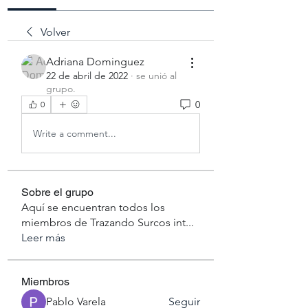
Volver
Adriana Dominguez
22 de abril de 2022
·
se unió al
grupo.
0
0
Write a comment...
Sobre el grupo
Aquí se encuentran todos los
miembros de Trazando Surcos int
...
Leer más
Miembros
Pablo Varela
Seguir