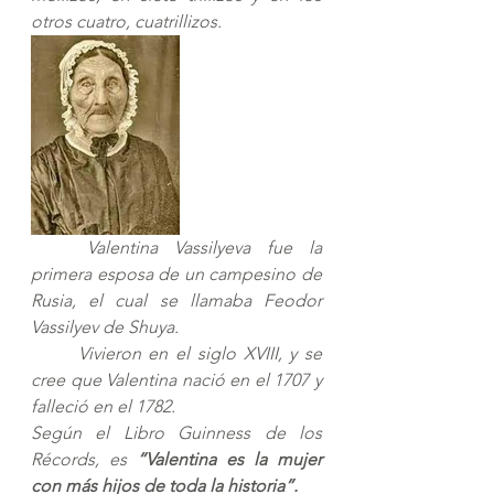
otros cuatro, cuatrillizos.
Valentina Vassilyeva fue la 
primera esposa de un campesino de 
Rusia, el cual se llamaba Feodor 
Vassilyev de Shuya. 
Vivieron en el siglo XVIII, y se 
cree que Valentina nació en el 1707 y 
falleció en el 1782. 
Según el Libro Guinness de los 
Récords, es 
“Valentina es la mujer 
con más hijos de toda la historia”.