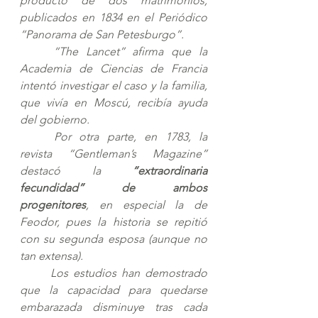
producto de dos matrimonios, 
publicados en 1834 en el Periódico 
“Panorama de San Petesburgo”. 
“The Lancet” afirma que la 
Academia de Ciencias de Francia 
intentó investigar el caso y la familia, 
que vivía en Moscú, recibía ayuda 
del gobierno. 
Por otra parte, en 1783, la 
revista “Gentleman’s Magazine” 
destacó la 
“extraordinaria 
fecundidad” de ambos 
progenitores
, en especial la de 
Feodor, pues la historia se repitió 
con su segunda esposa (aunque no 
tan extensa).
Los estudios han demostrado 
que la capacidad para quedarse 
embarazada disminuye tras cada 