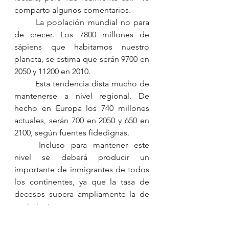
comparto algunos comentarios.
	La población mundial no para 
de crecer. Los 7800 millones de 
sápiens que habitamos nuestro 
planeta, se estima que serán 9700 en 
2050 y 11200 en 2010.
	Esta tendencia dista mucho de 
mantenerse a nivel regional. De 
hecho en Europa los 740 millones 
actuales, serán 700 en 2050 y 650 en 
2100, según fuentes fidedignas. 
	Incluso para mantener este 
nivel se deberá producir un 
importante de inmigrantes de todos 
los continentes, ya que la tasa de 
decesos supera ampliamente la de 
nacimientos.
	Los retos del mundo actual, 