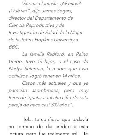
“Suena a fantasía. ¿69 hijos? 
¡Qué va!”, dijo James Segars, 
director del Departamento de 
Ciencia Reproductiva y de 
Investigación de Salud de la Mujer 
de la Johns Hopkins University a 
BBC.
La familia Radford, en Reino 
Unido, tuvo 16 hijos, o el caso de 
Nadya Suleman, la madre que tuvo 
octillizos, logró tener en 14 niños. 
Casos más actuales y que ya 
parecían asombrosos, pero muy 
lejos de igualar a tal alta cifra de esta 
pareja de hace casi 300 años”.
	Hola, te confieso que todavía 
no termino de dar crédito a esta 
lectura, pero fue realmente así.  Te 