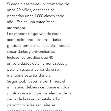
Si cada clase tiene un promedio de 
unos 29 niños, entonces se 
perderían unas 1.000 clases cada 
año.  Esa es una estadística 
aterradora.  
Los efectos negativos de estos 
acontecimientos se trasladarían 
gradualmente a las escuelas medias, 
secundarias y universitarias.
Incluso, se predice que 40 
universidades están amenazadas y 
podrían acabar cerrando si se 
mantiene esta tendencia.
Según publicaba Taipei Times, el 
ministerio debería centrarse en dos 
puntos para mitigar los efectos de la 
caída de la tasa de natalidad y 
permitir que las escuelas se 
desarrollen de una manera más 