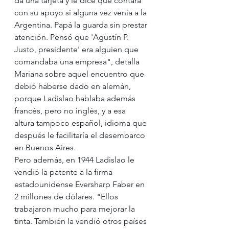
da una tarjeta y le dice que contara 
con su apoyo si alguna vez venía a la 
Argentina. Papá la guarda sin prestar 
atención. Pensó que 'Agustín P. 
Justo, presidente' era alguien que 
comandaba una empresa", detalla 
Mariana sobre aquel encuentro que 
debió haberse dado en alemán, 
porque Ladislao hablaba además 
francés, pero no inglés, y a esa 
altura tampoco español, idioma que 
después le facilitaría el desembarco 
en Buenos Aires.
Pero además, en 1944 Ladislao le 
vendió la patente a la firma 
estadounidense Eversharp Faber en 
2 millones de dólares. "Ellos 
trabajaron mucho para mejorar la 
tinta. También la vendió otros países 