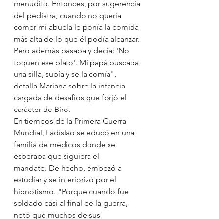
menudito. Entonces, por sugerencia 
del pediatra, cuando no quería 
comer
mi abuela le ponía la comida 
más alta de lo que él podía alcanzar. 
Pero además pasaba y decía: 'No 
toquen ese plato'. Mi papá buscaba 
una silla, subía y se la comía", 
detalla Mariana sobre la infancia 
cargada de desafíos que forjó el 
carácter de Biró.
En tiempos de la Primera Guerra 
Mundial, Ladislao se educó en una 
familia de médicos donde se 
esperaba que siguiera el 
mandato. De hecho, empezó a 
estudiar y se interiorizó por el 
hipnotismo. "Porque cuando fue 
soldado casi al final de la guerra, 
notó que muchos de sus 