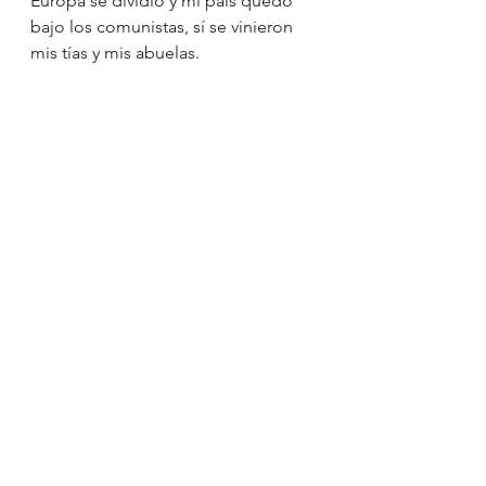
Europa se dividió y mi país quedó 
bajo los comunistas, sí se vinieron 
mis tías y mis abuelas.