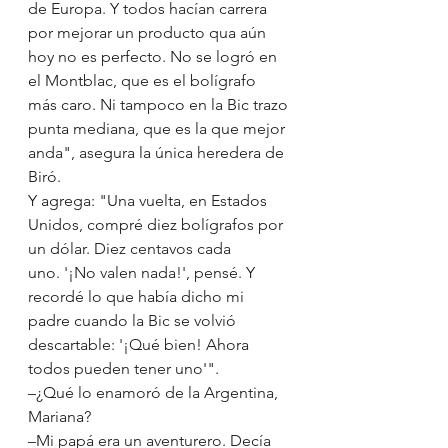
de Europa. Y todos hacían carrera 
por mejorar un producto qua aún 
hoy no es perfecto. No se logró en 
el Montblac, que es el bolígrafo 
más caro. Ni tampoco en la Bic trazo 
punta mediana, que es la que mejor 
anda", asegura la única heredera de 
Biró.
Y agrega: "Una vuelta, en Estados 
Unidos, compré diez bolígrafos por 
un dólar. Diez centavos cada 
uno. '¡No valen nada!', pensé. Y 
recordé lo que había dicho mi 
padre cuando la Bic se volvió 
descartable: '¡Qué bien! Ahora 
todos pueden tener uno'".
–¿Qué lo enamoró de la Argentina, 
Mariana?
–Mi papá era un aventurero. Decía 