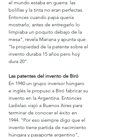
el mundo estaba en guerra: las 
bolillas y la tinta no eran perfectas. 
Entonces cuando papá quería 
mostrarlo, antes de entregarlo lo 
limpiaba un poquito debajo de la 
mesa", revela Mariana y apunta que 
"la propiedad de la patente sobre el 
invento duraba 15 años pero hoy 
dura 20".
Las patentes del invento de Biró
En 1940 un grupo inversor húngaro 
e inglés le propuso a Biró fabricar su 
invento en la Argentina. Entonces 
Ladislao viajó a Buenos Aires para 
terminar de conocer el éxito en 
1944. "Por eso siempre digo que el 
invento tiene partida de nacimiento 
húngara y pasaporte argentino", 