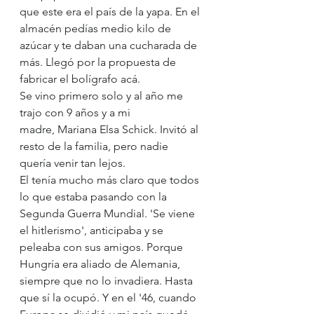
que este era el país de la yapa. En el 
almacén pedías medio kilo de 
azúcar y te daban una cucharada de 
más. Llegó por la propuesta de 
fabricar el bolígrafo acá.
Se vino primero solo y al año me 
trajo con 9 años y a mi 
madre, Mariana Elsa Schick. Invitó al 
resto de la familia, pero nadie 
quería venir tan lejos. 
El tenía mucho más claro que todos 
lo que estaba pasando con la 
Segunda Guerra Mundial. 'Se viene 
el hitlerismo', anticipaba y se 
peleaba con sus amigos. Porque 
Hungría era aliado de Alemania, 
siempre que no lo invadiera. Hasta 
que sí la ocupó. Y en el '46, cuando 