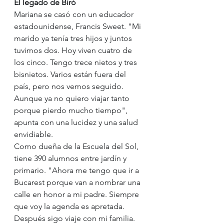
El legado de Biró
Mariana se casó con un educador 
estadounidense, Francis Sweet. "Mi 
marido ya tenía tres hijos y juntos 
tuvimos dos. Hoy viven cuatro de 
los cinco. Tengo trece nietos y tres 
bisnietos. Varios están fuera del 
país, pero nos vemos seguido. 
Aunque ya no quiero viajar tanto 
porque pierdo mucho tiempo", 
apunta con una lucidez y una salud 
envidiable.
Como dueña de la Escuela del Sol, 
tiene 390 alumnos entre jardín y 
primario. "Ahora me tengo que ir a 
Bucarest porque van a nombrar una 
calle en honor a mi padre. Siempre 
que voy la agenda es apretada. 
Después sigo viaje con mi familia.