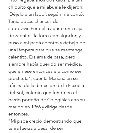
chiquito que a mi abuela le dijeron: 
'Déjelo a un lado', según me contó. 
Tenía pocas chances de 
sobrevivir. Pero ella agarró una caja 
de zapatos, la forro con algodón y 
puso a mi papá adentro y debajo de 
una lámpara para que se mantenga 
calentito. Era ama de casa, pero 
siempre había querido ser médica, 
que en ese entonces era como ser 
prostituta", cuenta Mariana en su 
oficina de la dirección de la Escuela 
del Sol, colegio que fundó en el 
barrio porteño de Colegiales con su 
marido en 1966 y dirige desde 
entonces.
"Mi papá creció demostrando que 
tenía fuerza a pesar de ser 