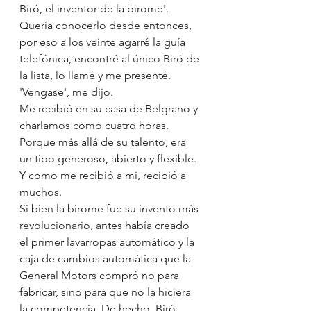
Biró, el inventor de la birome'. 
Quería conocerlo desde entonces, 
por eso a los veinte agarré la guía 
telefónica, encontré al único Biró de 
la lista, lo llamé y me presenté. 
'Vengase', me dijo.
Me recibió en su casa de Belgrano y 
charlamos como cuatro horas. 
Porque más allá de su talento, era 
un tipo generoso, abierto y flexible. 
Y como me recibió a mi, recibió a 
muchos. 
Si bien la birome fue su invento más 
revolucionario, antes había creado 
el primer lavarropas automático y la 
caja de cambios automática que la 
General Motors compró no para 
fabricar, sino para que no la hiciera 
la competencia. De hecho, Biró 