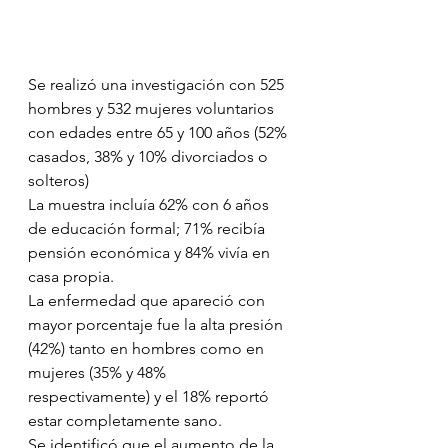
Se realizó una investigación con 525 
hombres y 532 mujeres voluntarios 
con edades entre 65 y 100 años (52% 
casados, 38% y 10% divorciados o 
solteros)
La muestra incluía 62% con 6 años 
de educación formal; 71% recibía 
pensión económica y 84% vivía en 
casa propia.
La enfermedad que apareció con 
mayor porcentaje fue la alta presión 
(42%) tanto en hombres como en 
mujeres (35% y 48% 
respectivamente) y el 18% reportó 
estar completamente sano.
Se identificó que el aumento de la 