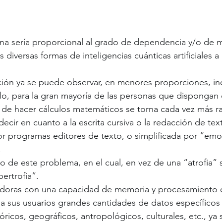
na sería proporcional al grado de dependencia y/o de m
s diversas formas de inteligencias cuánticas artificiales a
ción ya se puede observar, en menores proporciones, inc
lo, para la gran mayoría de las personas que dispongan
to de hacer cálculos matemáticos se torna cada vez más r
cir en cuanto a la escrita cursiva o la redacción de tex
r programas editores de texto, o simplificada por “emo
.
o de este problema, en el cual, en vez de una “atrofia” s
ertrofia”.
doras con una capacidad de memoria y procesamiento c
a sus usuarios grandes cantidades de datos específicos
óricos, geográficos, antropológicos, culturales, etc., ya