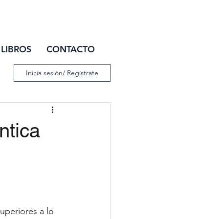
IAR SESIÓN
LIBROS
CONTACTO
Inicia sesión/ Regístrate
ntica
periores a lo 