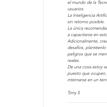
el mundo de la Tecno
usuarios.
La Inteligencia Artif
sin retorno posible.
La única recomendac
a capacitarse en est
Adicionalmente, creo
desafíos, plantéenlo
peligros que se menci
reales.
De una cosa estoy s
puesto que ocupen, 
internarse en un ter
Tony S  