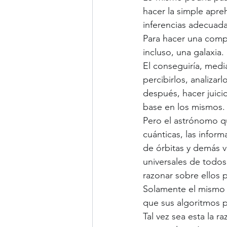
hacer la simple apre
inferencias adecuad
Para hacer una comp
incluso, una galaxia.
El conseguiría, medi
percibirlos, analizar
después, hacer juici
base en los mismos.
Pero el astrónomo qu
cuánticas, las infor
de órbitas y demás va
universales de todos
razonar sobre ellos 
Solamente el mismo e
que sus algoritmos pr
Tal vez sea esta la r