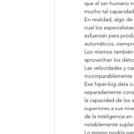
que el ser humano n
mucho tal capacidad
En realidad, algo de 
cual los especialista
esfuerzan para produ
automáticos, siempr
Los mismos también 
aprovechan los datos
Las velocidades y ca
incomparablemente m
Ese hiper-big data c
separadamente consi
la capacidad de los 
superiores a sus nive
de la inteligencia en
notablemente suplanta
Lo mismo podría pasa