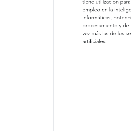
tiene utilización par
empleo en la intelig
informáticas, poten
procesamiento y de “
vez más las de los s
artificiales.