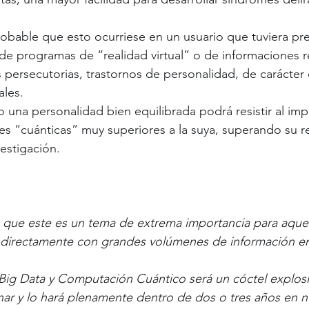
robable que esto ocurriese en un usuario que tuviera pr
 de programas de “realidad virtual” o de informaciones r
s persecutorias, trastornos de personalidad, de carácter
ales.
 una personalidad bien equilibrada podrá resistir al im
iales “cuánticas” muy superiores a la suya, superando su re
estigación.
 que este es un tema de extrema importancia para aquel
directamente con grandes volúmenes de información en 
Big Data y Computación Cuántico será un cóctel explosi
r y lo hará plenamente dentro de dos o tres años en nu