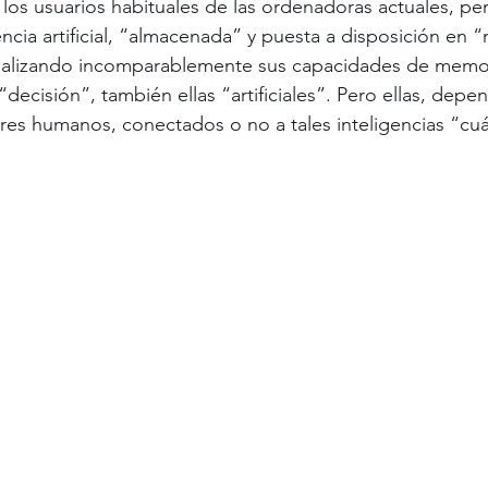
a los usuarios habituales de las ordenadoras actuales, per
encia artificial, “almacenada” y puesta a disposición en 
cializando incomparablemente sus capacidades de memor
decisión”, también ellas “artificiales”. Pero ellas, depe
eres humanos, conectados o no a tales inteligencias “cuá