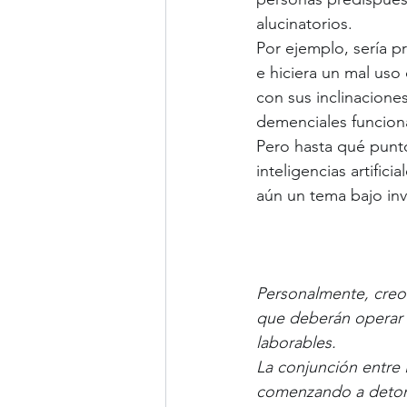
alucinatorios.  
Por ejemplo, sería p
e hiciera un mal uso
con sus inclinacione
demenciales funcion
Pero hasta qué punto
inteligencias artific
aún un tema bajo inv
Personalmente, creo
que deberán operar 
laborables.
La conjunción entre 
comenzando a detona