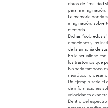
datos de “realidad v
para la imaginación.
La memoria podría se
imaginación, sobre 
memoria.
Dichas “sobredosis” 
emociones y los insti
de la armonía de su
En la actualidad eso 
los trastornos que 
No sería tampoco ex
neurótico, o desarro
Un ejemplo sería el
de informaciones sob
velocidades exagera
Dentro del espectro 
personas predispuest