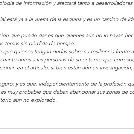
logía de Información y afectará tanto a desarrolladores
icial está ya a la vuelta de la esquina y es un camino de i
ión que puedo dar es que quienes aún no lo hayan he
os temas sin pérdida de tiempo.
 que quienes tengan dudas sobre su resiliencia frente 
 cuanto antes a las personas de su entorno que corresp
onan en el artículo, si bien están aún en investigación, 
eguro; y es que, independientemente de la profesión qu
es muy probable que deban abandonar sus zonas de co
ritorio aún no explorado.