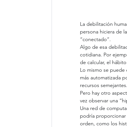
La debilitación huma
persona hiciera de la
“conectado”.
Algo de esa debilita
cotidiana. Por ejemp
de calcular, el hábi
Lo mismo se puede de
más automatizada po
recursos semejantes
Pero hay otro aspect
vez observar una “hip
Una red de computa
podría proporcionar 
orden, como los hist